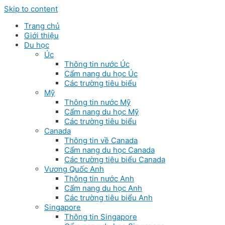
Skip to content
Trang chủ
Giới thiệu
Du học
Úc
Thông tin nước Úc
Cẩm nang du học Úc
Các trường tiêu biểu
Mỹ
Thông tin nước Mỹ
Cẩm nang du học Mỹ
Các trường tiêu biểu
Canada
Thông tin về Canada
Cẩm nang du học Canada
Các trường tiêu biểu Canada
Vương Quốc Anh
Thông tin nước Anh
Cẩm nang du học Anh
Các trường tiêu biểu Anh
Singapore
Thông tin Singapore