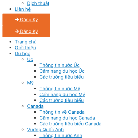
Dịch thuật
Liên hệ
Đăng Ký
Đăng Ký
Trang chủ
Giới thiệu
Du học
Úc
Thông tin nước Úc
Cẩm nang du học Úc
Các trường tiêu biểu
Mỹ
Thông tin nước Mỹ
Cẩm nang du học Mỹ
Các trường tiêu biểu
Canada
Thông tin về Canada
Cẩm nang du học Canada
Các trường tiêu biểu Canada
Vương Quốc Anh
Thông tin nước Anh