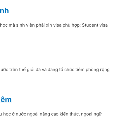
Anh
 học mà sinh viên phải xin visa phù hợp: Student visa
ước trên thế giới đã và đang tổ chức tiêm phòng rộng
thêm
u học ở nước ngoài nâng cao kiến thức, ngoại ngữ,