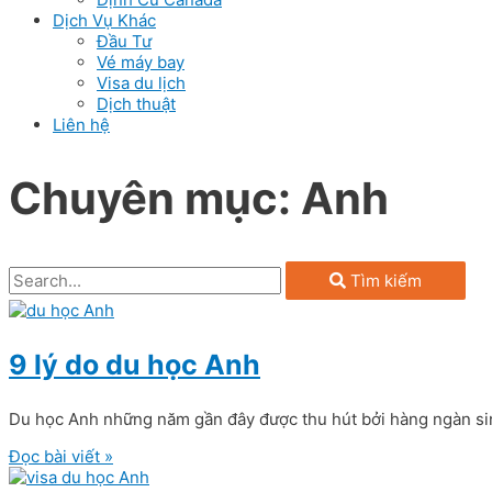
Dịch Vụ Khác
Đầu Tư
Vé máy bay
Visa du lịch
Dịch thuật
Liên hệ
Chuyên mục: Anh
Tìm kiếm
9 lý do du học Anh
Du học Anh những năm gần đây được thu hút bởi hàng ngàn sin
Đọc bài viết »