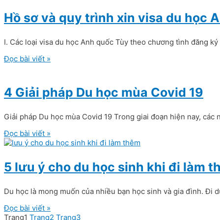
Hồ sơ và quy trình xin visa du học 
I. Các loại visa du học Anh quốc Tùy theo chương tình đăng ký
Đọc bài viết »
4 Giải pháp Du học mùa Covid 19
Giải pháp Du học mùa Covid 19 Trong giai đoạn hiện nay, các n
Đọc bài viết »
5 lưu ý cho du học sinh khi đi làm 
Du học là mong muốn của nhiều bạn học sinh và gia đình. Đi d
Đọc bài viết »
Trang
1
Trang
2
Trang
3