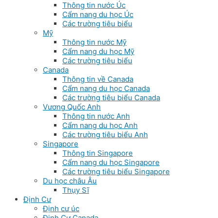
Thông tin nước Úc
Cẩm nang du học Úc
Các trường tiêu biểu
Mỹ
Thông tin nước Mỹ
Cẩm nang du học Mỹ
Các trường tiêu biểu
Canada
Thông tin về Canada
Cẩm nang du học Canada
Các trường tiêu biểu Canada
Vương Quốc Anh
Thông tin nước Anh
Cẩm nang du học Anh
Các trường tiêu biểu Anh
Singapore
Thông tin Singapore
Cẩm nang du học Singapore
Các trường tiêu biểu Singapore
Du học châu Âu
Thụy Sĩ
Định Cư
Định cư úc
Định Cư Canada