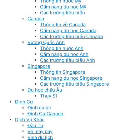
Thông tin nước Mỹ
Cẩm nang du học Mỹ
Các trường tiêu biểu
Canada
Thông tin về Canada
Cẩm nang du học Canada
Các trường tiêu biểu Canada
Vương Quốc Anh
Thông tin nước Anh
Cẩm nang du học Anh
Các trường tiêu biểu Anh
Singapore
Thông tin Singapore
Cẩm nang du học Singapore
Các trường tiêu biểu Singapore
Du học châu Âu
Thụy Sĩ
Định Cư
Định cư úc
Định Cư Canada
Dịch Vụ Khác
Đầu Tư
Vé máy bay
Visa du lịch