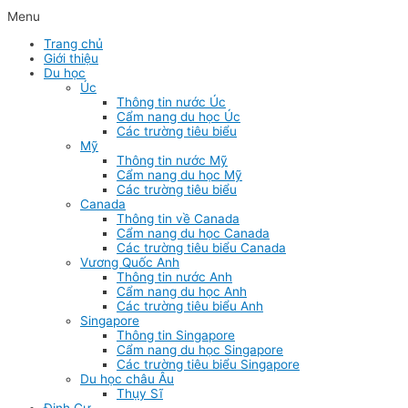
Menu
Trang chủ
Giới thiệu
Du học
Úc
Thông tin nước Úc
Cẩm nang du học Úc
Các trường tiêu biểu
Mỹ
Thông tin nước Mỹ
Cẩm nang du học Mỹ
Các trường tiêu biểu
Canada
Thông tin về Canada
Cẩm nang du học Canada
Các trường tiêu biểu Canada
Vương Quốc Anh
Thông tin nước Anh
Cẩm nang du học Anh
Các trường tiêu biểu Anh
Singapore
Thông tin Singapore
Cẩm nang du học Singapore
Các trường tiêu biểu Singapore
Du học châu Âu
Thụy Sĩ
Định Cư