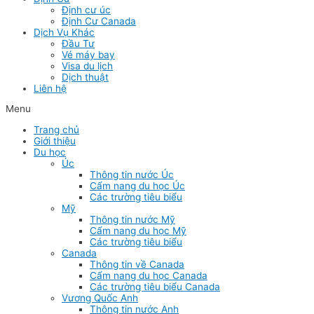
Định cư úc
Định Cư Canada
Dịch Vụ Khác
Đầu Tư
Vé máy bay
Visa du lịch
Dịch thuật
Liên hệ
Menu
Trang chủ
Giới thiệu
Du học
Úc
Thông tin nước Úc
Cẩm nang du học Úc
Các trường tiêu biểu
Mỹ
Thông tin nước Mỹ
Cẩm nang du học Mỹ
Các trường tiêu biểu
Canada
Thông tin về Canada
Cẩm nang du học Canada
Các trường tiêu biểu Canada
Vương Quốc Anh
Thông tin nước Anh