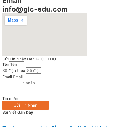
Email
info@glc-edu.com
Gửi Tin Nhắn Đến GLC – EDU
Tên
Số điện thoại
Email
Tin nhắn
Gửi Tin Nhắn
Bài Viết
Gần Đây