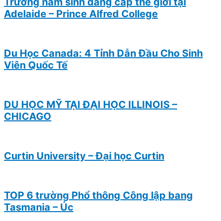
Trường nam sinh đẳng cấp thế giới tại
Adelaide – Prince Alfred College
Du Học Canada: 4 Tỉnh Dẫn Đầu Cho Sinh
Viên Quốc Tế
DU HỌC MỸ TẠI ĐẠI HỌC ILLINOIS –
CHICAGO
Curtin University – Đại học Curtin
TOP 6 trường Phổ thông Công lập bang
Tasmania – Úc