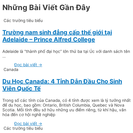
Những Bài Viết Gần Đây
Các trường tiêu biểu
Trường nam sinh đẳng cấp thế giới tại
Adelaide – Prince Alfred College
Adelaide là “thành phố đại học” lớn thứ ba tại Úc với danh sách tên
…
Đọc bài viết →
Canada
Du Học Canada: 4 Tỉnh Dẫn Đầu Cho Sinh
Viên Quốc Tế
Trong số các tỉnh của Canada, có 4 tỉnh được xem là lý tưởng nhất
để du học, bao gồm: Ontario, British Columbia, Quebec và Nova
Scotia. Mỗi tỉnh đều sở hữu những ưu điểm riêng, từ khí hậu, văn
hóa đến cơ hội nghề nghiệp
Đọc bài viết →
Các trường tiêu biểu