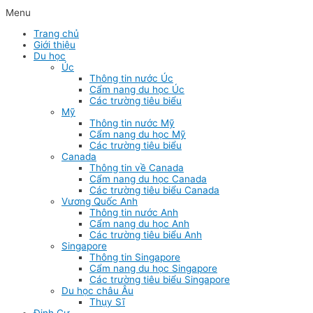
Menu
Trang chủ
Giới thiệu
Du học
Úc
Thông tin nước Úc
Cẩm nang du học Úc
Các trường tiêu biểu
Mỹ
Thông tin nước Mỹ
Cẩm nang du học Mỹ
Các trường tiêu biểu
Canada
Thông tin về Canada
Cẩm nang du học Canada
Các trường tiêu biểu Canada
Vương Quốc Anh
Thông tin nước Anh
Cẩm nang du học Anh
Các trường tiêu biểu Anh
Singapore
Thông tin Singapore
Cẩm nang du học Singapore
Các trường tiêu biểu Singapore
Du học châu Âu
Thụy Sĩ
Định Cư