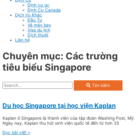
Định cư úc
Định Cư Canada
Dịch Vụ Khác
Đầu Tư
Vé máy bay
Visa du lịch
Dịch thuật
Liên hệ
Chuyên mục: Các trường
tiêu biểu Singapore
Tìm kiếm
Du học Singapore tại học viện Kaplan
Kaplan ở Singapore là thành viên của tập đoàn Washing Post, Mỹ.
Ngày nay, Kaplan thu hút sinh viên quốc tế đến từ hơn 35
Đọc bài viết »