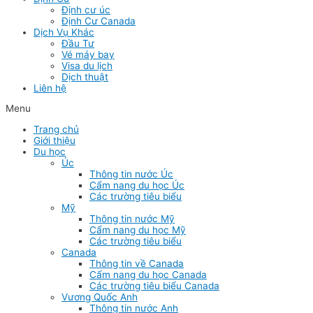
Định cư úc
Định Cư Canada
Dịch Vụ Khác
Đầu Tư
Vé máy bay
Visa du lịch
Dịch thuật
Liên hệ
Menu
Trang chủ
Giới thiệu
Du học
Úc
Thông tin nước Úc
Cẩm nang du học Úc
Các trường tiêu biểu
Mỹ
Thông tin nước Mỹ
Cẩm nang du học Mỹ
Các trường tiêu biểu
Canada
Thông tin về Canada
Cẩm nang du học Canada
Các trường tiêu biểu Canada
Vương Quốc Anh
Thông tin nước Anh