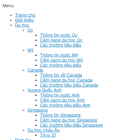
Menu
Trang chủ
Giới thiệu
Du học
Úc
Thông tin nước Úc
Cẩm nang du học Úc
Các trường tiêu biểu
Mỹ
Thông tin nước Mỹ
Cẩm nang du học Mỹ
Các trường tiêu biểu
Canada
Thông tin về Canada
Cẩm nang du học Canada
Các trường tiêu biểu Canada
Vương Quốc Anh
Thông tin nước Anh
Cẩm nang du học Anh
Các trường tiêu biểu Anh
Singapore
Thông tin Singapore
Cẩm nang du học Singapore
Các trường tiêu biểu Singapore
Du học châu Âu
Thụy Sĩ
Định Cư