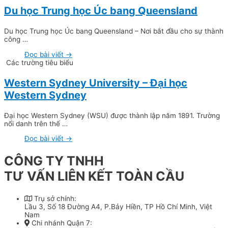
Du học Trung học Úc bang Queensland
Du học Trung học Úc bang Queensland – Nơi bắt đầu cho sự thành
công …
Đọc bài viết →
Các trường tiêu biểu
Western Sydney University – Đại học
Western Sydney
Đại học Western Sydney (WSU) được thành lập năm 1891. Trường
nổi danh trên thế …
Đọc bài viết →
CÔNG TY TNHH
TƯ VẤN LIÊN KẾT TOÀN CẦU
Trụ sở chính:
Lầu 3, Số 18 Đường A4, P.Bảy Hiền, TP Hồ Chí Minh, Việt
Nam
Chi nhánh Quận 7: