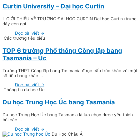
Curtin University – Đại học Curtin
I. GIỚI THIỆU VỀ TRƯỜNG ĐẠI HỌC CURTIN Đại học Curtin (trước
đây còn gọi …
Đọc bài viết →
Các trường tiêu biểu
TOP 6 trường Phổ thông Công lập bang
Tasmania – Úc
Trường THPT Công lập bang Tasmania được cấu trúc khác với một
số tiểu bang khác …
Đọc bài viết →
Thông tin du học Úc
Du học Trung Học Úc bang Tasmania
Du học Trung Học Úc bang Tasmania là lựa chọn được yêu thích
bởi các …
Đọc bài viết →
Du Học Châu Á