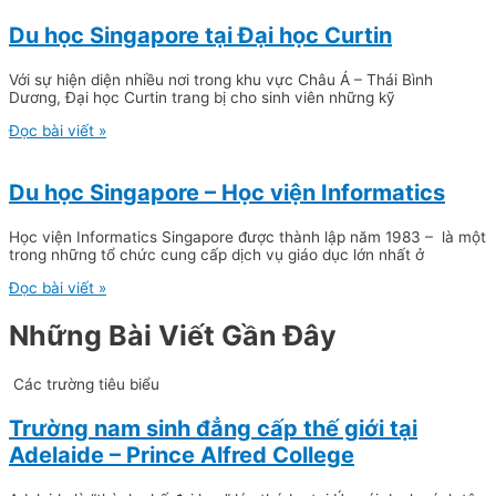
Du học Singapore tại Đại học Curtin
Với sự hiện diện nhiều nơi trong khu vực Châu Á – Thái Bình
Dương, Đại học Curtin trang bị cho sinh viên những kỹ
Đọc bài viết »
Du học Singapore – Học viện Informatics
Học viện Informatics Singapore được thành lập năm 1983 – là một
trong những tổ chức cung cấp dịch vụ giáo dục lớn nhất ở
Đọc bài viết »
Những Bài Viết Gần Đây
Các trường tiêu biểu
Trường nam sinh đẳng cấp thế giới tại
Adelaide – Prince Alfred College