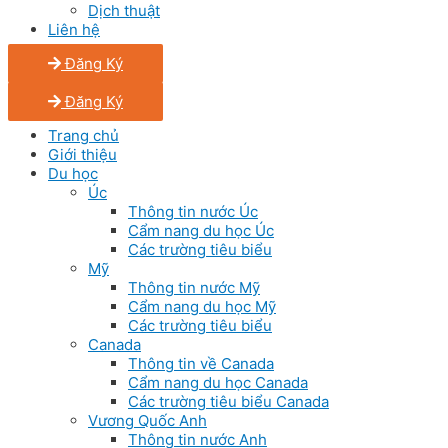
Dịch thuật
Liên hệ
Đăng Ký
Đăng Ký
Trang chủ
Giới thiệu
Du học
Úc
Thông tin nước Úc
Cẩm nang du học Úc
Các trường tiêu biểu
Mỹ
Thông tin nước Mỹ
Cẩm nang du học Mỹ
Các trường tiêu biểu
Canada
Thông tin về Canada
Cẩm nang du học Canada
Các trường tiêu biểu Canada
Vương Quốc Anh
Thông tin nước Anh