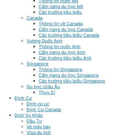
Thông tin nước Mỹ
Cẩm nang du học Mỹ
Các trường tiêu biểu
Canada
Thông tin về Canada
Cẩm nang du học Canada
Các trường tiêu biểu Canada
Vương Quốc Anh
Thông tin nước Anh
Cẩm nang du học Anh
Các trường tiêu biểu Anh
Singapore
Thông tin Singapore
Cẩm nang du học Singapore
Các trường tiêu biểu Singapore
Du học châu Âu
Thụy Sĩ
Định Cư
Định cư úc
Định Cư Canada
Dịch Vụ Khác
Đầu Tư
Vé máy bay
Visa du lịch