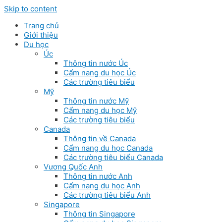
Skip to content
Trang chủ
Giới thiệu
Du học
Úc
Thông tin nước Úc
Cẩm nang du học Úc
Các trường tiêu biểu
Mỹ
Thông tin nước Mỹ
Cẩm nang du học Mỹ
Các trường tiêu biểu
Canada
Thông tin về Canada
Cẩm nang du học Canada
Các trường tiêu biểu Canada
Vương Quốc Anh
Thông tin nước Anh
Cẩm nang du học Anh
Các trường tiêu biểu Anh
Singapore
Thông tin Singapore