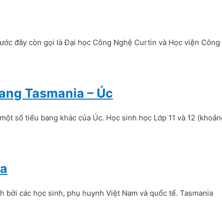
ớc đây còn gọi là Đại học Công Nghệ Curtin và Học viện Công
bang Tasmania – Úc
ột số tiểu bang khác của Úc. Học sinh học Lớp 11 và 12 (khoản
ia
h bởi các học sinh, phụ huynh Việt Nam và quốc tế. Tasmania