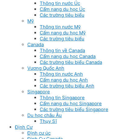
Thông tin nước Úc
Cẩm nang du học Úc
Các trường tiêu biểu
Mỹ
Thông tin nước Mỹ
Cẩm nang du học Mỹ
Các trường tiêu biểu
Canada
Thông tin về Canada
Cẩm nang du học Canada
Các trường tiêu biểu Canada
Vương Quốc Anh
Thông tin nước Anh
Cẩm nang du học Anh
Các trường tiêu biểu Anh
Singapore
Thông tin Singapore
Cẩm nang du học Singapore
Các trường tiêu biểu Singapore
Du học châu Âu
Thụy Sĩ
Định Cư
Định cư úc
Định Cư Canada