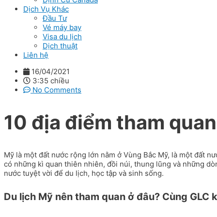
Dịch Vụ Khác
Đầu Tư
Vé máy bay
Visa du lịch
Dịch thuật
Liên hệ
16/04/2021
3:35 chiều
No Comments
10 địa điểm tham quan
Mỹ là một đất nước rộng lớn nằm ở Vùng Bắc Mỹ, là một đất nước
có những kì quan thiên nhiên, đồi núi, thung lũng và những dò
nước tuyệt vời để du lịch, học tập và sinh sống.
Du lịch Mỹ nên tham quan ở đâu? Cùng GLC k