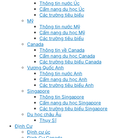
Thông tin nước Úc
Cẩm nang du học Úc
Các trường tiêu biểu
Mỹ
Thông tin nước Mỹ
Cẩm nang du học Mỹ
Các trường tiêu biểu
Canada
Thông tin về Canada
Cẩm nang du học Canada
Các trường tiêu biểu Canada
Vương Quốc Anh
Thông tin nước Anh
Cẩm nang du học Anh
Các trường tiêu biểu Anh
Singapore
Thông tin Singapore
Cẩm nang du học Singapore
Các trường tiêu biểu Singapore
Du học châu Âu
Thụy Sĩ
Định Cư
Định cư úc
Định Cư Canada