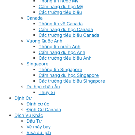
Thông tin nước Mỹ
Cẩm nang du học Mỹ
Các trường tiêu biểu
Canada
Thông tin về Canada
Cẩm nang du học Canada
Các trường tiêu biểu Canada
Vương Quốc Anh
Thông tin nước Anh
Cẩm nang du học Anh
Các trường tiêu biểu Anh
Singapore
Thông tin Singapore
Cẩm nang du học Singapore
Các trường tiêu biểu Singapore
Du học châu Âu
Thụy Sĩ
Định Cư
Định cư úc
Định Cư Canada
Dịch Vụ Khác
Đầu Tư
Vé máy bay
Visa du lịch