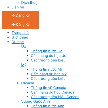
Dịch thuật
Liên hệ
Đăng Ký
Đăng Ký
Trang chủ
Giới thiệu
Du học
Úc
Thông tin nước Úc
Cẩm nang du học Úc
Các trường tiêu biểu
Mỹ
Thông tin nước Mỹ
Cẩm nang du học Mỹ
Các trường tiêu biểu
Canada
Thông tin về Canada
Cẩm nang du học Canada
Các trường tiêu biểu Canada
Vương Quốc Anh
Thông tin nước Anh