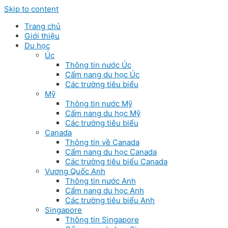
Skip to content
Trang chủ
Giới thiệu
Du học
Úc
Thông tin nước Úc
Cẩm nang du học Úc
Các trường tiêu biểu
Mỹ
Thông tin nước Mỹ
Cẩm nang du học Mỹ
Các trường tiêu biểu
Canada
Thông tin về Canada
Cẩm nang du học Canada
Các trường tiêu biểu Canada
Vương Quốc Anh
Thông tin nước Anh
Cẩm nang du học Anh
Các trường tiêu biểu Anh
Singapore
Thông tin Singapore