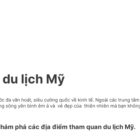
 du lịch Mỹ
 đa văn hoát, siêu cường quốc về kinh tế. Ngoài các trung tâm g
ng sông yên bình êm ả và vẻ đẹp của thiên nhiên mà bạn không t
hám phá các địa điểm tham quan du lịch Mỹ.