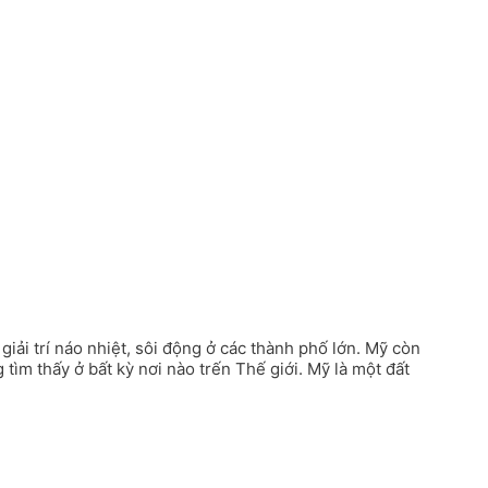
iải trí náo nhiệt, sôi động ở các thành phố lớn. Mỹ còn
ìm thấy ở bất kỳ nơi nào trến Thế giới. Mỹ là một đất