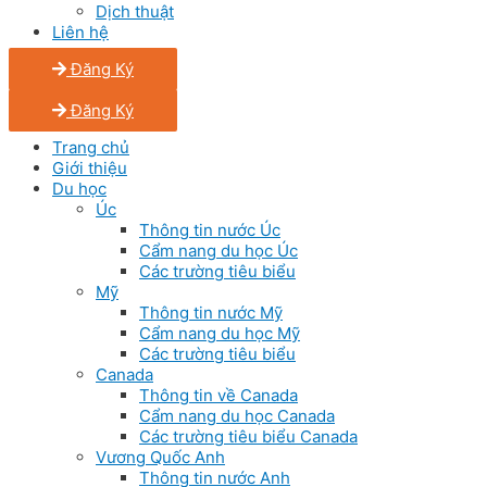
Dịch thuật
Liên hệ
Đăng Ký
Đăng Ký
Trang chủ
Giới thiệu
Du học
Úc
Thông tin nước Úc
Cẩm nang du học Úc
Các trường tiêu biểu
Mỹ
Thông tin nước Mỹ
Cẩm nang du học Mỹ
Các trường tiêu biểu
Canada
Thông tin về Canada
Cẩm nang du học Canada
Các trường tiêu biểu Canada
Vương Quốc Anh
Thông tin nước Anh