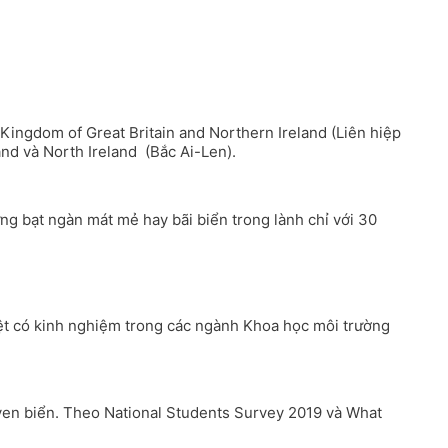
Kingdom of Great Britain and Northern Ireland (Liên hiệp
d và North Ireland (Bắc Ai-Len).
ng bạt ngàn mát mẻ hay bãi biển trong lành chỉ với 30
biệt có kinh nghiệm trong các ngành Khoa học môi trường
 ven biển. Theo National Students Survey 2019 và What