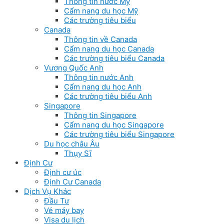
Thông tin nước Mỹ
Cẩm nang du học Mỹ
Các trường tiêu biểu
Canada
Thông tin về Canada
Cẩm nang du học Canada
Các trường tiêu biểu Canada
Vương Quốc Anh
Thông tin nước Anh
Cẩm nang du học Anh
Các trường tiêu biểu Anh
Singapore
Thông tin Singapore
Cẩm nang du học Singapore
Các trường tiêu biểu Singapore
Du học châu Âu
Thụy Sĩ
Định Cư
Định cư úc
Định Cư Canada
Dịch Vụ Khác
Đầu Tư
Vé máy bay
Visa du lịch