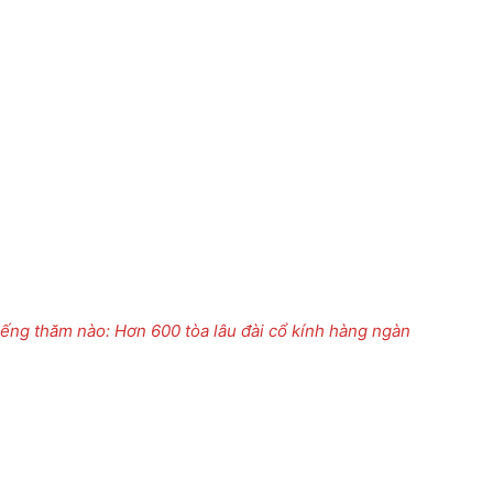
iếng thăm nào: Hơn 600 tòa lâu đài cổ kính hàng ngàn