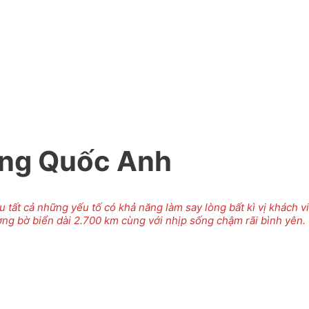
ơng Quốc Anh
tất cả những yếu tố có khả năng làm say lòng bất kì vị khách v
ờng bờ biển dài 2.700 km cùng với nhịp sống chậm rãi bình yên.