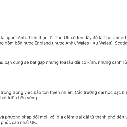
à người Anh. Trên thực tế, The UK có tên đầy đủ là The United 
 gồm bốn nước England ( nước Anh), Wales ( Xứ Wales), Scotlan
u bạn cũng sẽ bắt gặp những tòa lâu đài cổ kính, những cánh rừ
 trọng trong việc bảo tồn thiên nhiên. Các trường đại học đặc 
Phát triển bền vững
 và phương pháp đổi mới, với địa điểm trải dài từ thành phố đến
 phúc cao nhất UK.