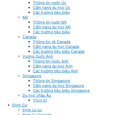
Thông tin nước Úc
Cẩm nang du học Úc
Các trường tiêu biểu
Mỹ
Thông tin nước Mỹ
Cẩm nang du học Mỹ
Các trường tiêu biểu
Canada
Thông tin về Canada
Cẩm nang du học Canada
Các trường tiêu biểu Canada
Vương Quốc Anh
Thông tin nước Anh
Cẩm nang du học Anh
Các trường tiêu biểu Anh
Singapore
Thông tin Singapore
Cẩm nang du học Singapore
Các trường tiêu biểu Singapore
Du học châu Âu
Thụy Sĩ
Định Cư
Định cư úc
Định Cư Canada