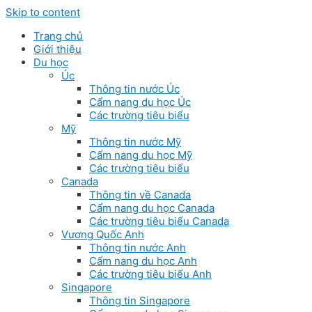
Skip to content
Trang chủ
Giới thiệu
Du học
Úc
Thông tin nước Úc
Cẩm nang du học Úc
Các trường tiêu biểu
Mỹ
Thông tin nước Mỹ
Cẩm nang du học Mỹ
Các trường tiêu biểu
Canada
Thông tin về Canada
Cẩm nang du học Canada
Các trường tiêu biểu Canada
Vương Quốc Anh
Thông tin nước Anh
Cẩm nang du học Anh
Các trường tiêu biểu Anh
Singapore
Thông tin Singapore